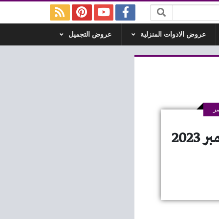
عروض الادوات المنزلية
عروض التجميل
ر
عروض اسواق الشريف من 14 نوفمبر حتى 30 نوفمبر 2023