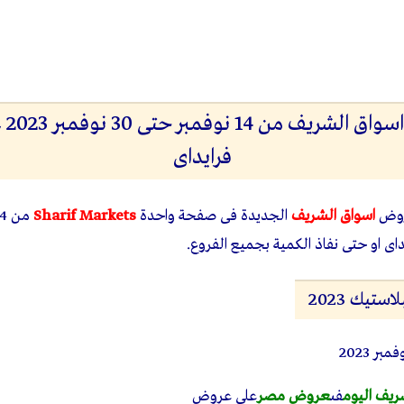
مجلة
فرايداى
روض
اسواق الشريف
الجديدة فى صفحة واحدة
Sharif Markets
تيك 2023
 2023
يف اليوم
فى
عروض مصر
على عروض