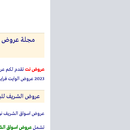
عروض نت
تقدم لكم ع
2023 عروض الوايت فرايداى او حتى نفاذ الكمية بجميع الفروع.
عروض الشريف للبلاس
عروض اسواق الشريف نوفمبر
تشمل
عروض اسواق الشر