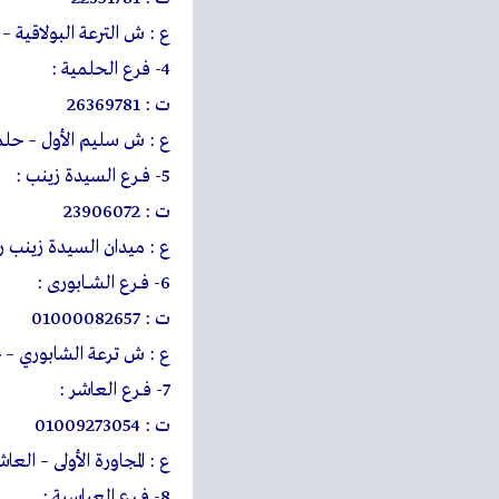
ع : ش الترعة البولاقية – ش
4- فرع الحلمية :
ت : 26369781
ع : ش سليم الأول – حلمية
5- فــرع السيدة زينب :
ت : 23906072
ع : ميدان السيدة زينب رقم
6- فــرع الشـــابورى :
ت : 01000082657
ع : ش ترعة الشابوري – 
7- فــرع العاشر :
ت : 01009273054
ع : المجاورة الأولى – ال
8- فــرع العباسية :