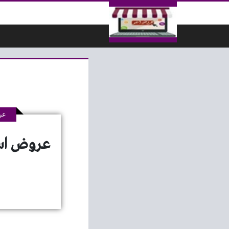
لتخطي إلى المحتوى
عر