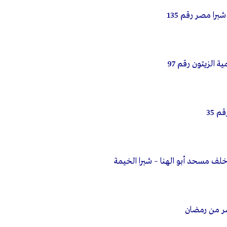
برا مصر رقم 135
 الزيتون رقم 97
 35
خلف مسحد أبو الهنا – شبرا الخيمة
عاشر من رمضان