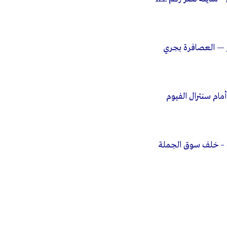
 — العصافرة بجري
أمام سنترال الفيوم
ف – خلف سوق الجملة