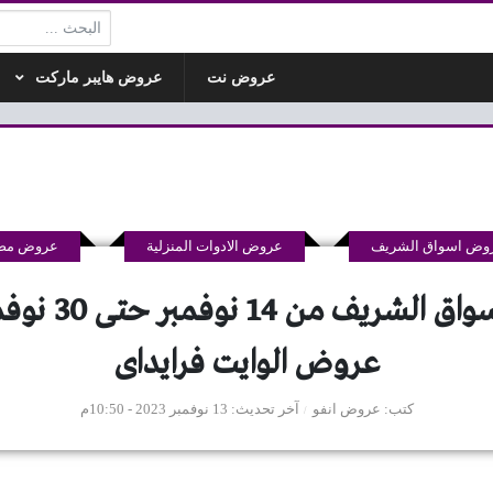
البحث:
عروض نت
عروض هايبر ماركت
وض اسواق الشريف
عروض الادوات المنزلية
عروض مص
عروض الوايت فرايداى
كتب
عروض انفو
آخر تحديث
13 نوفمبر 2023 - 10:50م