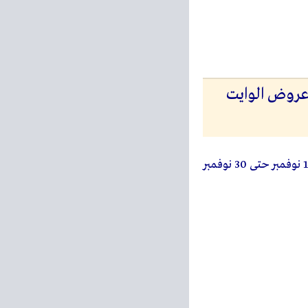
 عروض اسواق الشريف من 14 نوفمبر حتى 30 نوفمبر 2023 عروض الوايت
من 14 نوفمبر حتى 30 نوفمبر