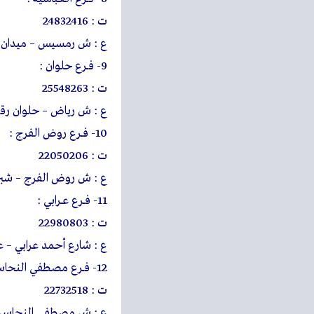
ت : 24832416
ع : ش رمسيس – ميدان الع
9- فــرع حلوان :
ت : 25548263
ع : ش رياض – حلوان رقم 
10- فــرع روض الفرج :
ت : 22050206
ع : ش روض الفرج – شبرا 
11- فــرع عــرابي :
ت : 22980803
ع : شارع أحمد عرابي – 
12- فــرع مصطفي النحاس :
ت : 22732518
ع : ش مصطفي النحاس – م