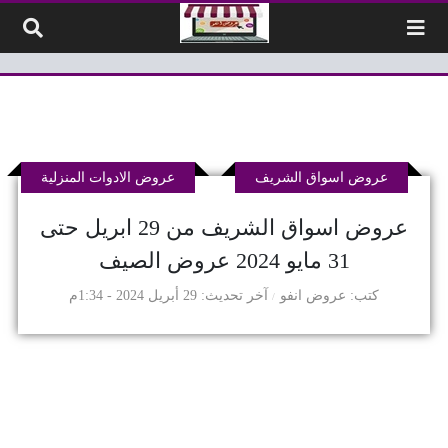
لتخطي إلى المحتوى
عروض اسواق الشريف
عروض الادوات المنزلية
عروض اسواق الشريف من 29 ابريل حتى
31 مايو 2024 عروض الصيف
كتب
عروض انفو
آخر تحديث
29 أبريل 2024 - 1:34م