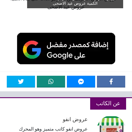
الكمية عروض عيد الاضحى
عن الكاتب
عروض انفو
عروض انفو كاتب متميز وهو المحرك