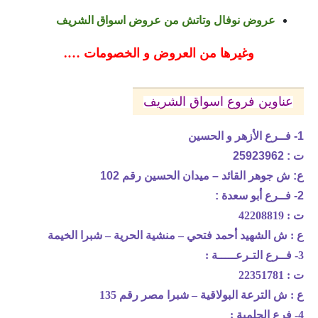
عروض نوفال وتاتش من عروض اسواق الشريف
وغيرها من العروض و الخصومات ….
عناوين فروع اسواق الشريف
1- فــرع الأزهر و الحسين
ت : 25923962
ع: ش جوهر القائد – ميدان الحسين رقم 102
2- فــرع أبو سعدة :
ت : 42208819
ع : ش الشهيد أحمد فتحي – منشية الحرية – شبرا الخيمة
3- فــرع التـرعـــــة :
ت : 22351781
ع : ش الترعة البولاقية – شبرا مصر رقم 135
4- فرع الحلمية :