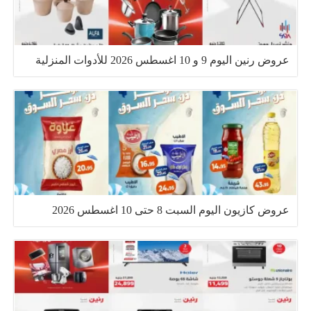
عروض رنين اليوم 9 و 10 اغسطس 2026 للأدوات المنزلية
عروض كازيون اليوم السبت 8 حتى 10 اغسطس 2026