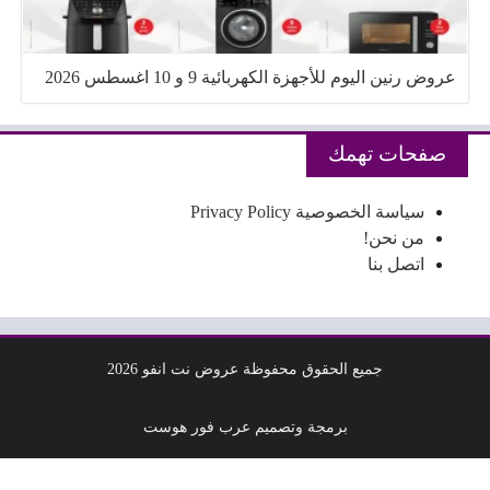
عروض رنين اليوم للأجهزة الكهربائية 9 و 10 اغسطس 2026
صفحات تهمك
سياسة الخصوصية Privacy Policy
من نحن!
اتصل بنا
جميع الحقوق محفوظة عروض نت انفو 2026
برمجة وتصميم عرب فور هوست