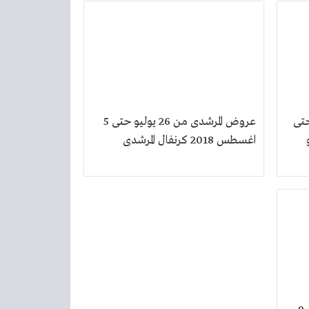
طس حتى
عروض المرشدى من 26 يوليو حتى 5
و
اغسطس 2018 كرنفال المرشدى