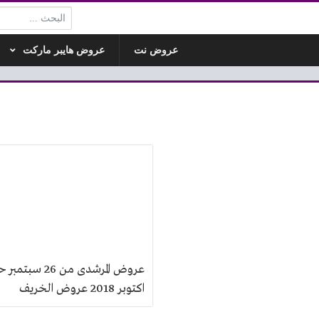
البحث:
عروض نت
عروض هايبر ماركت
اكتوبر 2018 عروض الخريف