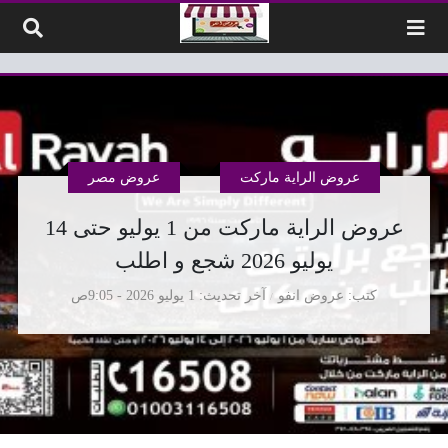
لتخطي إلى المحتوى
عروض الراية ماركت
عروض مصر
عروض الراية ماركت من 1 يوليو حتى 14
يوليو 2026 شجع و اطلب
كتب
عروض انفو
آخر تحديث
1 يوليو 2026 - 9:05ص