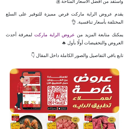
واستفد من أفضل الأسعار المتاحة 💰
يقدم عروض الراية ماركت فرص مميزة للتوفير على السلع
المختلفة بأسعار تنافسية. 👌
يمكنك متابعة المزيد من
عروض الراية ماركت
لمعرفة أحدث
العروض والتخفيضات أولًا بأول 🔥
تابع باقي التفاصيل والصور الكاملة داخل المقال 👇