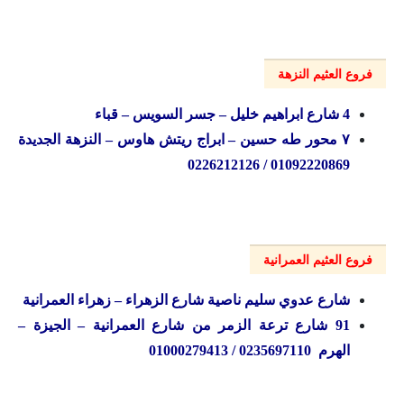
فروع العثيم النزهة
4 شارع ابراهيم خليل – جسر السويس – قباء
۷ محور طه حسين – ابراج ريتش هاوس – النزهة الجديدة
01092220869 / 0226212126
فروع العثيم العمرانية
شارع عدوي سليم ناصية شارع الزهراء – زهراء العمرانية
91 شارع ترعة الزمر من شارع العمرانية – الجيزة –
الهرم 0235697110 / 01000279413