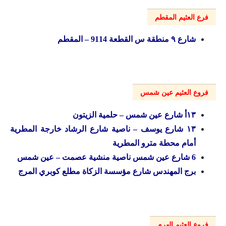
فرع العثيم المقطم
شارع ۹ منطقة س القطعة 9114 – المقطم
فروع العثيم عين شمس
۱۳أ شارع عين شمس – حلمية الزيتون
۱۳ شارع يوسف – ناصية شارع الرشاد خارجة المطرية
أمام محطة مترو المطرية
6 شارع عين شمس ناصية منشية عصمت – عين شمس
برج المهندس شارع مؤسسة الزكاة مطلع كوبري المرج
فروع العثيم الهرم