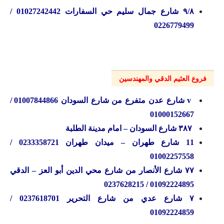
۹/۸ شارع جمال سليم حي السفارات 01027242442 /
0226779499
فروع العثيم الدقي والمهندسين
v شارع عدن متفرع من شارع السودان 01007844866 /
01000152667
۳۸۷ شارع السودان – امام مدينة الطلبة
11 شارع طهران – ميدان طهران 0233358721 /
01002257558
۷۷ شارع الأنصار من شارع محي الدين أبو العز – الدقي
01092224895 / 0237628215
۷ شارع عدي من شارع التحرير 0237618701 /
01092224859