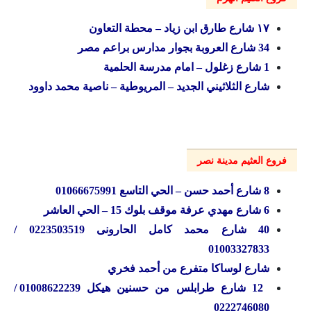
۱۷ شارع طارق ابن زياد – محطة التعاون
34 شارع العروبة بجوار مدارس براعم مصر
1 شارع زغلول – امام مدرسة الحلمية
شارع الثلاثيني الجديد – المريوطية – ناصية محمد داوود
فروع العثيم مدينة نصر
8 شارع أحمد حسن – الحي التاسع 01066675991
6 شارع مهدي عرفة موقف بلوك 15 – الحي العاشر
40 شارع محمد كامل الحارونی 0223503519 /
01003327833
شارع لوساكا متفرع من أحمد فخري
12 شارع طرابلس من حسنين هيكل 01008622239 /
0222746080