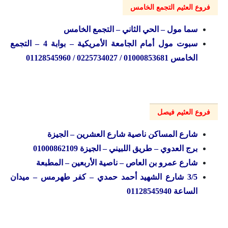
فروع العثيم التجمع الخامس
سما مول – الحي الثاني – التجمع الخامس
سبوت مول أمام الجامعة الأمريكية – بوابة 4 – التجمع
الخامس
01000853681 / 0225734027 / 01128545960
فروع العثيم فيصل
شارع المساكن ناصية شارع العشرين – الجيزة
برج العدوي – طريق اللبيني – الجيزة 01000862109
شارع عمرو بن العاص – ناصية الأربعين – المطبعة
3/5 شارع الشهيد أحمد حمدي – كفر طهرمس – ميدان
الساعة 01128545940