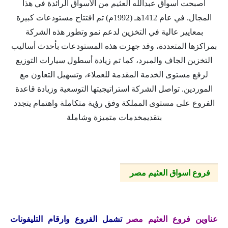
أصبحت أسواق عبدالله العثيم من الأسواق الرائدة في هذا
المجال. في عام 1412هـ (1992م) تم افتتاح مستودعات كبيرة
بمعايير عالية في التخزين لدعم نمو وتطور هذه الشركة
بمراكزها المتعددة، وقد جهزت هذه المستودعات بأحدث أساليب
التخزين الجاف والمبرد، كما تم زيادة أسطول سيارات التوزيع
لرفع مستوى الخدمة المقدمة للعملاء، وتسهيل التعاون مع
الموردين. تواصل الشركة استراتيجيتها التوسعية وزيادة قاعدة
الفروع على مستوى المملكة وفق رؤية متكاملة واهتمام يتجدد
بتقديمخدمات متميزة وشاملة
فروع اسواق العثيم مصر
عناوين فروع العثيم مصر
تشمل الفروع وارقام التليفونات