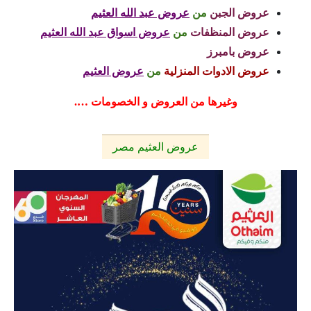
عروض الجبن
من
عروض عبد الله العثيم
عروض المنظفات
من
عروض اسواق عبد الله العثيم
عروض بامبرز
عروض الادوات المنزلية
من
عروض العثيم
وغيرها من العروض و الخصومات ….
عروض العثيم مصر