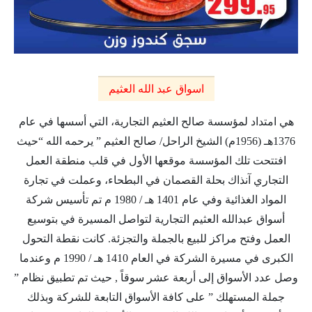
اسواق عبد الله العثيم
هي امتداد لمؤسسة صالح العثيم التجارية، التي أسسها في عام
1376هـ (1956م) الشيخ الراحل/ صالح العثيم ” يرحمه الله “حيث
افتتحت تلك المؤسسة موقعها الأول في قلب منطقة العمل
التجاري آنذاك بحلة القصمان في البطحاء، وعملت في تجارة
المواد الغذائية وفي عام 1401 هـ / 1980 م تم تأسيس شركة
أسواق عبدالله العثيم التجارية لتواصل المسيرة في بتوسيع
العمل وفتح مراكز للبيع بالجملة والتجزئة. كانت نقطة التحول
الكبرى في مسيرة الشركة في العام 1410 هـ / 1990 م وعندما
وصل عدد الأسواق إلى أربعة عشر سوقاً , حيث تم تطبيق نظام ”
جملة المستهلك ” على كافة الأسواق التابعة للشركة وبذلك