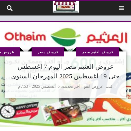
لتخطي إلى المحتوى
عروض العثيم مصر
عروض مصر
عروض مم
عروض العثيم مصر اليوم 7 اغسطس
حتى 19 اغسطس 2025 المهرجان السنوى
كتب
عروض انفو
آخر تحديث
6 أغسطس 2025 - 7:53م