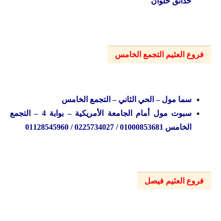
حدائق حلوان
فروع العثيم التجمع الخامس
سما مول – الحي الثاني – التجمع الخامس
سبوت مول أمام الجامعة الأمريكية – بوابة 4 – التجمع
الخامس
01000853681 / 0225734027 / 01128545960
فروع العثيم فيصل