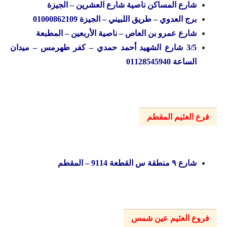
شارع المساكن ناصية شارع العشرين – الجيزة
برج العدوي – طريق اللبيني – الجيزة 01000862109
شارع عمرو بن العاص – ناصية الأربعين – المطبعة
3/5 شارع الشهيد أحمد حمدي – كفر طهرمس – ميدان
الساعة 01128545940
فرع العثيم المقطم
شارع ۹ منطقة س القطعة 9114 – المقطم
فروع العثيم عين شمس