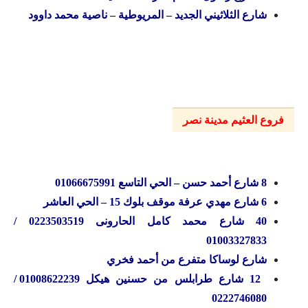
شارع الثلاثيني الجديد – المريوطية – ناصية محمد داوود
فروع العثيم مدينة نصر
8 شارع أحمد حسن – الحي التاسع 01066675991
6 شارع مهدي عرفة موقف بلوك 15 – الحي العاشر
40 شارع محمد كامل الحارونی 0223503519 /
01003327833
شارع لوساكا متفرع من أحمد فخري
12 شارع طرابلس من حسنين هيكل 01008622239 /
0222746080