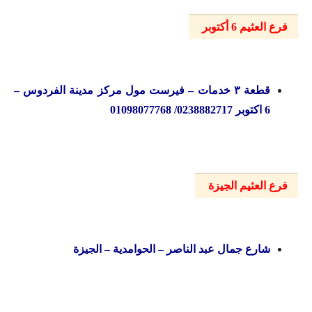
فرع العثيم 6 أكتوبر
قطعة ۳ خدمات – فيرست مول مركز مدينة الفردوس –
6 اکتوبر 0238882717/ 01098077768
فرع العثيم الجيزة
شارع جمال عبد الناصر – الحوامدية – الجيزة