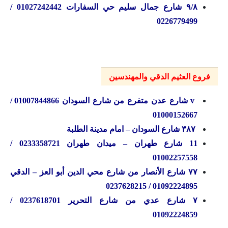
۹/۸ شارع جمال سليم حي السفارات 01027242442 /
0226779499
فروع العثيم الدقي والمهندسين
v شارع عدن متفرع من شارع السودان 01007844866 /
01000152667
۳۸۷ شارع السودان – امام مدينة الطلبة
11 شارع طهران – ميدان طهران 0233358721 /
01002257558
۷۷ شارع الأنصار من شارع محي الدين أبو العز – الدقي
01092224895 / 0237628215
۷ شارع عدي من شارع التحرير 0237618701 /
01092224859