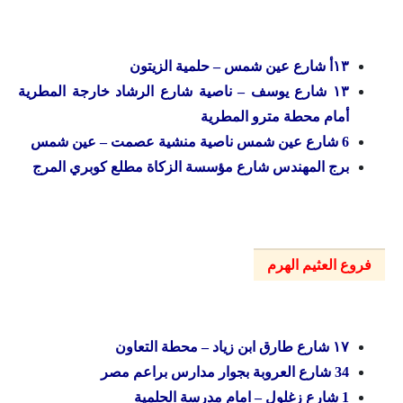
۱۳أ شارع عين شمس – حلمية الزيتون
۱۳ شارع يوسف – ناصية شارع الرشاد خارجة المطرية
أمام محطة مترو المطرية
6 شارع عين شمس ناصية منشية عصمت – عين شمس
برج المهندس شارع مؤسسة الزكاة مطلع كوبري المرج
فروع العثيم الهرم
۱۷ شارع طارق ابن زياد – محطة التعاون
34 شارع العروبة بجوار مدارس براعم مصر
1 شارع زغلول – امام مدرسة الحلمية