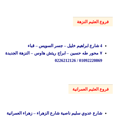
فروع العثيم النزهة
4 شارع ابراهيم خليل – جسر السويس – قباء
۷ محور طه حسين – ابراج ريتش هاوس – النزهة الجديدة
01092220869 / 0226212126
فروع العثيم العمرانية
شارع عدوي سليم ناصية شارع الزهراء – زهراء العمرانية