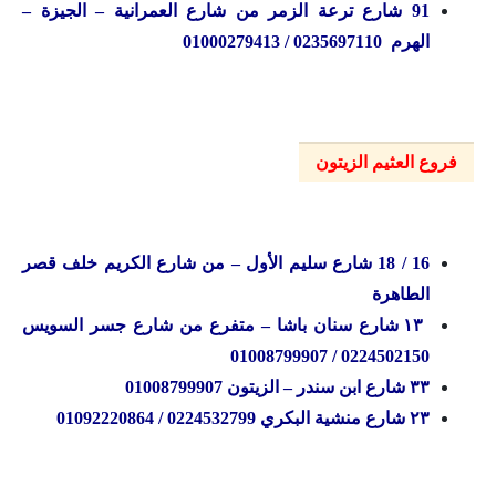
91 شارع ترعة الزمر من شارع العمرانية – الجيزة –
الهرم 0235697110 / 01000279413
فروع العثيم الزيتون
16 / 18 شارع سليم الأول – من شارع الكريم خلف قصر
الطاهرة
۱۳ شارع سنان باشا – متفرع من شارع جسر السويس
0224502150 / 01008799907
۳۳ شارع ابن سندر – الزيتون 01008799907
۲۳ شارع منشية البكري 0224532799 / 01092220864