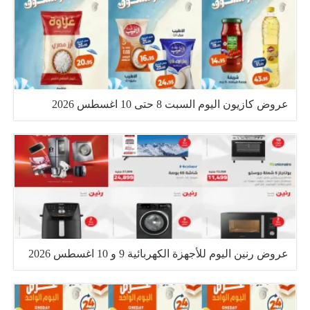
عروض كازيون اليوم السبت 8 حتى 10 اغسطس 2026
عروض رنين اليوم للأجهزة الكهربائية 9 و 10 اغسطس 2026