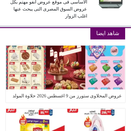
الاساسى فى موقع عروض انفو مهتم بكل
عروض السوق المصرى التى يبحث عنها
اغلب الزوار
شاهد ايضا
عروض المحلاوى ستورز من 9 اغسطس 2026 حلاوة المولد