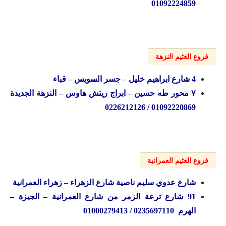
01092224859
فروع العثيم النزهة
4 شارع ابراهيم خليل – جسر السويس – قباء
۷ محور طه حسين – ابراج ريتش هاوس – النزهة الجديدة
01092220869 / 0226212126
فروع العثيم العمرانية
شارع عدوي سليم ناصية شارع الزهراء – زهراء العمرانية
91 شارع ترعة الزمر من شارع العمرانية – الجيزة –
الهرم 0235697110 / 01000279413