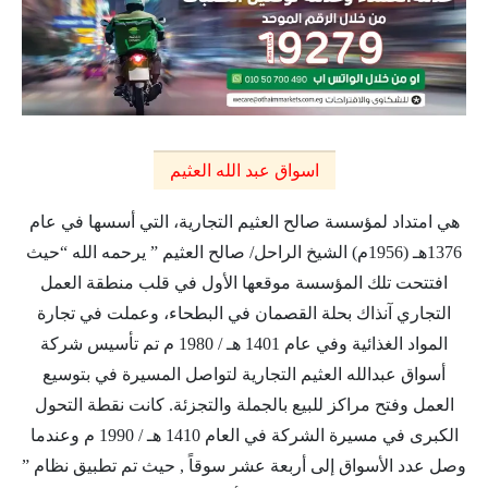
اسواق عبد الله العثيم
هي امتداد لمؤسسة صالح العثيم التجارية، التي أسسها في عام
1376هـ (1956م) الشيخ الراحل/ صالح العثيم ” يرحمه الله “حيث
افتتحت تلك المؤسسة موقعها الأول في قلب منطقة العمل
التجاري آنذاك بحلة القصمان في البطحاء، وعملت في تجارة
المواد الغذائية وفي عام 1401 هـ / 1980 م تم تأسيس شركة
أسواق عبدالله العثيم التجارية لتواصل المسيرة في بتوسيع
العمل وفتح مراكز للبيع بالجملة والتجزئة. كانت نقطة التحول
الكبرى في مسيرة الشركة في العام 1410 هـ / 1990 م وعندما
وصل عدد الأسواق إلى أربعة عشر سوقاً , حيث تم تطبيق نظام ”