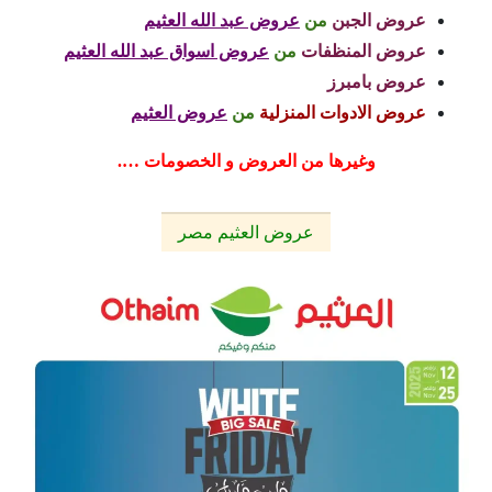
عروض الجبن
من
عروض عبد الله العثيم
عروض المنظفات
من
عروض اسواق عبد الله العثيم
عروض بامبرز
عروض الادوات المنزلية
من
عروض العثيم
وغيرها من العروض و الخصومات ….
عروض العثيم مصر