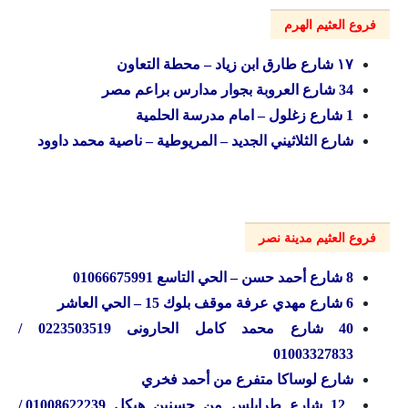
فروع العثيم الهرم
۱۷ شارع طارق ابن زياد – محطة التعاون
34 شارع العروبة بجوار مدارس براعم مصر
1 شارع زغلول – امام مدرسة الحلمية
شارع الثلاثيني الجديد – المريوطية – ناصية محمد داوود
فروع العثيم مدينة نصر
8 شارع أحمد حسن – الحي التاسع 01066675991
6 شارع مهدي عرفة موقف بلوك 15 – الحي العاشر
40 شارع محمد كامل الحارونی 0223503519 /
01003327833
شارع لوساكا متفرع من أحمد فخري
12 شارع طرابلس من حسنين هيكل 01008622239 /