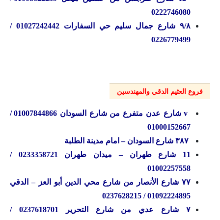
0222746080
۹/۸ شارع جمال سليم حي السفارات 01027242442 /
0226779499
فروع العثيم الدقي والمهندسين
v شارع عدن متفرع من شارع السودان 01007844866 /
01000152667
۳۸۷ شارع السودان – امام مدينة الطلبة
11 شارع طهران – ميدان طهران 0233358721 /
01002257558
۷۷ شارع الأنصار من شارع محي الدين أبو العز – الدقي
01092224895 / 0237628215
۷ شارع عدي من شارع التحرير 0237618701 /