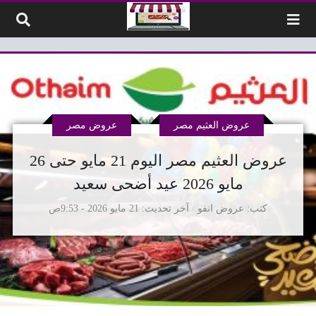
لتخطي إلى المحتوى
عروض العثيم مصر
عروض مصر
عروض العثيم مصر اليوم 21 مايو حتى 26
مايو 2026 عيد أضحى سعيد
كتب
عروض انفو
آخر تحديث
21 مايو 2026 - 9:53ص