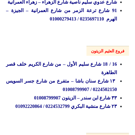
شارع عدوي سليم ناصية شارع الزهراء – زهراء العمرانية
91 شارع ترعة الزمر من شارع العمرانية – الجيزة –
الهرم 0235697110 / 01000279413
فروع العثيم الزيتون
16 / 18 شارع سليم الأول – من شارع الكريم خلف قصر
الطاهرة
۱۳ شارع سنان باشا – متفرع من شارع جسر السويس
0224502150 / 01008799907
۳۳ شارع ابن سندر – الزيتون 01008799907
۲۳ شارع منشية البكري 0224532799 / 01092220864