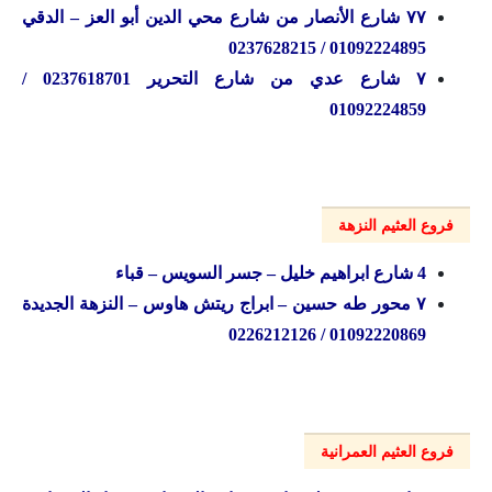
۷۷ شارع الأنصار من شارع محي الدين أبو العز – الدقي
01092224895 / 0237628215
۷ شارع عدي من شارع التحرير 0237618701 /
01092224859
فروع العثيم النزهة
4 شارع ابراهيم خليل – جسر السويس – قباء
۷ محور طه حسين – ابراج ريتش هاوس – النزهة الجديدة
01092220869 / 0226212126
فروع العثيم العمرانية