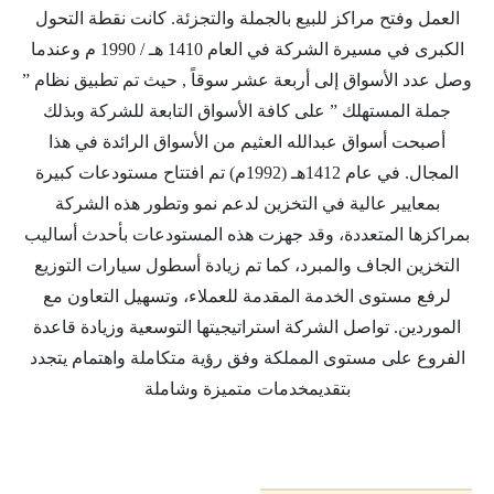
العمل وفتح مراكز للبيع بالجملة والتجزئة. كانت نقطة التحول
الكبرى في مسيرة الشركة في العام 1410 هـ / 1990 م وعندما
وصل عدد الأسواق إلى أربعة عشر سوقاً , حيث تم تطبيق نظام ”
جملة المستهلك ” على كافة الأسواق التابعة للشركة وبذلك
أصبحت أسواق عبدالله العثيم من الأسواق الرائدة في هذا
المجال. في عام 1412هـ (1992م) تم افتتاح مستودعات كبيرة
بمعايير عالية في التخزين لدعم نمو وتطور هذه الشركة
بمراكزها المتعددة، وقد جهزت هذه المستودعات بأحدث أساليب
التخزين الجاف والمبرد، كما تم زيادة أسطول سيارات التوزيع
لرفع مستوى الخدمة المقدمة للعملاء، وتسهيل التعاون مع
الموردين. تواصل الشركة استراتيجيتها التوسعية وزيادة قاعدة
الفروع على مستوى المملكة وفق رؤية متكاملة واهتمام يتجدد
بتقديمخدمات متميزة وشاملة