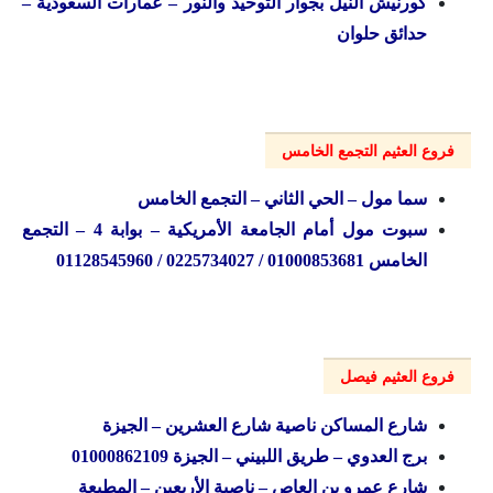
كورنيش النيل بجوار التوحيد والنور – عمارات السعودية –
حدائق حلوان
فروع العثيم التجمع الخامس
سما مول – الحي الثاني – التجمع الخامس
سبوت مول أمام الجامعة الأمريكية – بوابة 4 – التجمع
الخامس
01000853681 / 0225734027 / 01128545960
فروع العثيم فيصل
شارع المساكن ناصية شارع العشرين – الجيزة
برج العدوي – طريق اللبيني – الجيزة 01000862109
شارع عمرو بن العاص – ناصية الأربعين – المطبعة