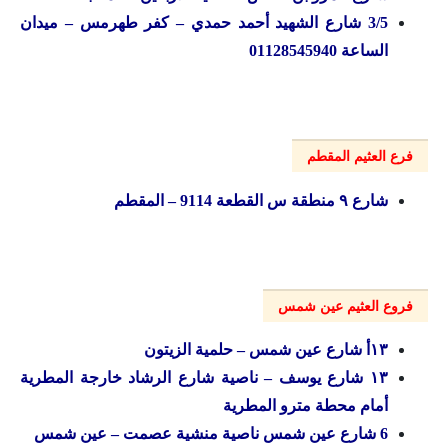
3/5 شارع الشهيد أحمد حمدي – كفر طهرمس – ميدان
الساعة 01128545940
فرع العثيم المقطم
شارع ۹ منطقة س القطعة 9114 – المقطم
فروع العثيم عين شمس
۱۳أ شارع عين شمس – حلمية الزيتون
۱۳ شارع يوسف – ناصية شارع الرشاد خارجة المطرية
أمام محطة مترو المطرية
6 شارع عين شمس ناصية منشية عصمت – عين شمس