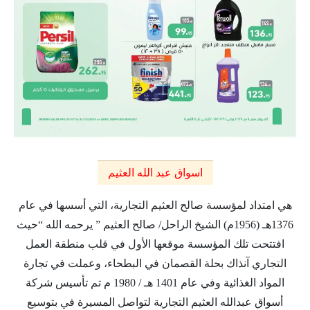
اسواق عبد الله العثيم
هي امتداد لمؤسسة صالح العثيم التجارية، التي أسسها في عام
1376هـ (1956م) الشيخ الراحل/ صالح العثيم ” يرحمه الله “حيث
افتتحت تلك المؤسسة موقعها الأول في قلب منطقة العمل
التجاري آنذاك بحلة القصمان في البطحاء، وعملت في تجارة
المواد الغذائية وفي عام 1401 هـ / 1980 م تم تأسيس شركة
أسواق عبدالله العثيم التجارية لتواصل المسيرة في بتوسيع