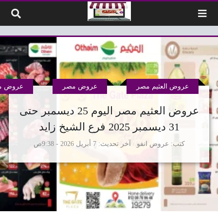
لتخطي إلى المحتوى
عروض العثيم مصر
عروض مصر
عروض مم
عروض العثيم مصر اليوم 25 ديسمبر حتى
31 ديسمبر 2025 فرع الشيخ زايد
كتب
عروض انفو
آخر تحديث
7 أبريل 2026 - 9:38ص