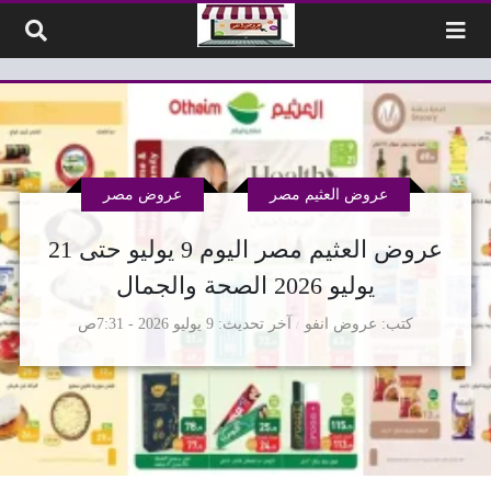
لتخطي إلى المحتوى
عروض العثيم مصر
عروض مصر
عروض العثيم مصر اليوم 9 يوليو حتى 21
يوليو 2026 الصحة والجمال
كتب
عروض انفو
آخر تحديث
9 يوليو 2026 - 7:31ص