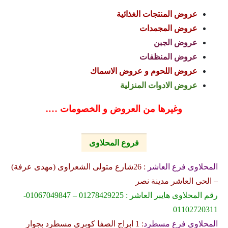
عروض المنتجات الغذائية
عروض المجمدات
عروض الجبن
عروض المنظفات
عروض اللحوم و عروض الاسماك
عروض الادوات المنزلية
وغيرها من العروض و الخصومات ….
فروع المحلاوى
المحلاوى فرع العاشر
: 26شارع متولى الشعراوى (مهدى عرفة)
– الحى العاشر مدينة نصر
رقم المحلاوى هايبر العاشر : 01278429225 – 01067049847-
01102720311
المحلاوى فرع مسطرد
: 1 ابراج الصفا كوبرى مسطرد بجوار