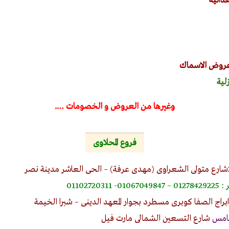
ذائية
عروض الاسماك
لية
وغيرها من العروض و الخصومات ….
فروع المحلاوى
0110272
خامس
شارع التسعين الشمالى مارت فيل