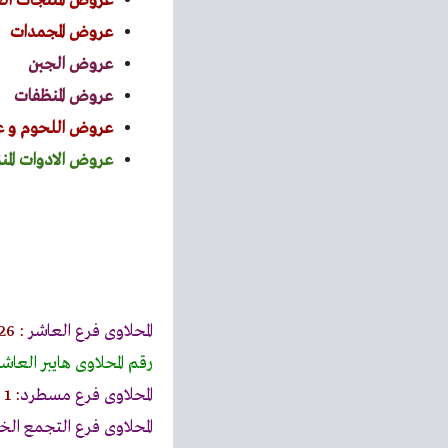
عروض المنتجات الغ
عروض المجمدات
عروض الجبن
عروض المنظفات
عروض اللحوم و 
عروض الادوات المنز
المحلاوى فرع العاشر
: 26شارع متولى الشعراوى (مهدى عرفة) – الحى العاشر مدينة نصر
رقم المحلاوى هايبر العاشر : 01278429225 – 01067049847- 0311
المحلاوى فرع مسطرد
: 1 ابراج الصفا كوبرى مسطرد بجوار المعهد الدينى – شبرا الخيمة
المحلاوى فرع التجمع ال