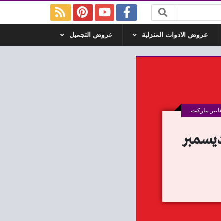
عروض الادوات المنزلية
عروض التجميل
يبر ماركت
محلاوى ستورز من 18 ديسمبر حتى 24 ديسمبر