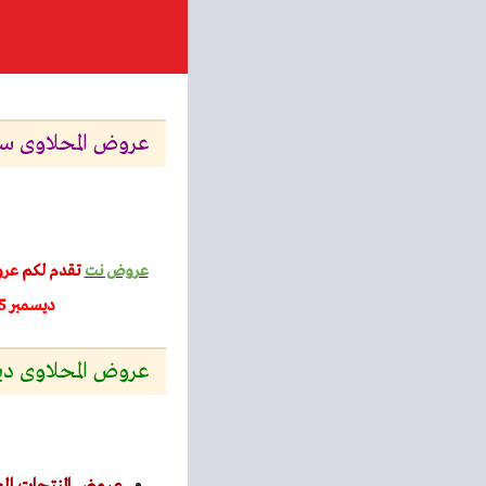
عروض المحلاوى ستورز من 18 ديسمبر حتى 24 ديسمبر
عروض نت
تقدم لكم
عر
ديسمبر 2025 أوفر من اى مكان
عروض المحلاوى ديسمب