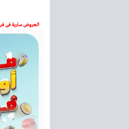
العروض سارية فى فرو