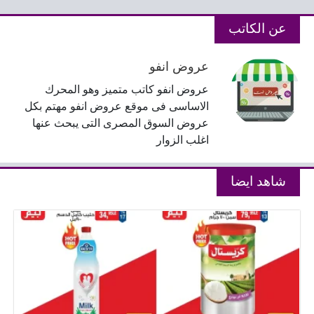
عن الكاتب
عروض انفو
عروض انفو كاتب متميز وهو المحرك
الاساسى فى موقع عروض انفو مهتم بكل
عروض السوق المصرى التى يبحث عنها
اغلب الزوار
شاهد ايضا