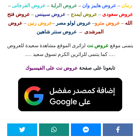
زمان
–
عروض هايبر وان
–
عروض الراية
–
عروض الفرجانى
–
عروض سعودى
–
عروض ايمدج
–
عروض سبينس
–
عروض فتح
الله
–
عروض مترو
–
عروض لولو مصر
–
عروض رنين
–
عروض
المرشدى –
عروض سنتر شاهين
يتمنى موقع
عروض نت
لزائرى الموقع مشاهدة سعيدة للعروض
…. كما يتنمى للزائرين الكرم تسوق سعيد ….
تابعونا على صفحة
عروض نت على الفيسبوك