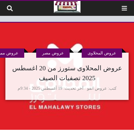
لتخطي إلى المحتوى
عروض المحلاوى
عروض مصر
عروض ممي
عروض المحلاوى ستورز من 20 اغسطس
2025 تصفيات الصيف
كتب
عروض انفو
آخر تحديث
19 أغسطس 2025 - 9:34م