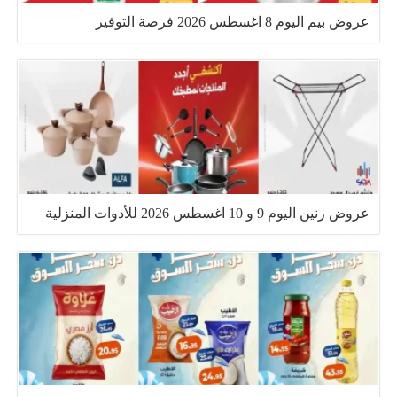
عروض بيم اليوم 8 اغسطس 2026 فرصة التوفير
عروض رنين اليوم 9 و 10 اغسطس 2026 للأدوات المنزلية