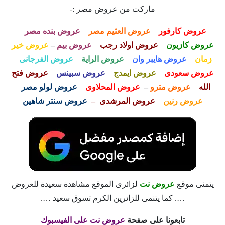
ماركت من عروض مصر :-
عروض كارفور
–
عروض العثيم مصر
–
عروض بنده مصر
–
عروض كازيون
–
عروض اولاد رجب
–
عروض بيم
–
عروض خير
زمان
–
عروض هايبر وان
–
عروض الراية
–
عروض الفرجانى
–
عروض سعودى
–
عروض ايمدج
–
عروض سبينس
–
عروض فتح
الله
–
عروض مترو
–
عروض المحلاوى
–
عروض لولو مصر
–
عروض رنين
–
عروض المرشدى –
عروض سنتر شاهين
يتمنى موقع
عروض نت
لزائرى الموقع مشاهدة سعيدة للعروض
…. كما يتنمى للزائرين الكرم تسوق سعيد ….
تابعونا على صفحة
عروض نت على الفيسبوك