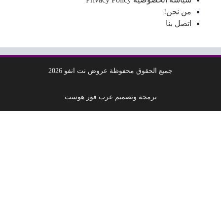
من نحن!
اتصل بنا
جميع الحقوق محفوظة عروض نت انفو 2026
برمجة وتصميم عرب فور هوست