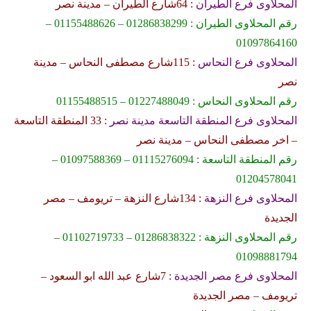
المحلاوى فرع الطيران
: 64شارع الطيران – مدينة نصر
رقم المحلاوى الطيران : 01286838299 – 01155488626 –
01097864160
المحلاوى فرع النحاس
: 115شارع مصطفى النحاس – مدينة
نصر
رقم المحلاوى النحاس : 01227488049 – 01155488515
المحلاوى فرع المنطقة التاسعة مدينة نصر
: 33 المنطقة التاسعة
– اخر مصطفى النحاس – مدينة نصر
رقم المنطقة التاسعة : 01115276094 – 01097588369 –
01204578041
المحلاوى فرع النزهة
: 134شارع النزهة – تريومف – مصر
الجديدة
رقم المحلاوى النزهة : 01286838322 – 01102719733 –
01098881794
المحلاوى فرع مصر الجديدة
: 7شارع عبد الله ابو السعود –
تريومف – مصر الجديدة