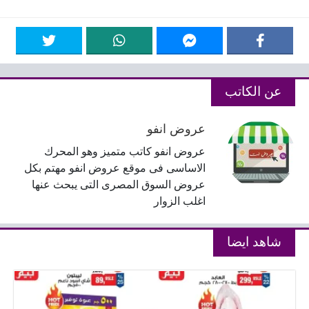
عن الكاتب
عروض انفو
عروض انفو كاتب متميز وهو المحرك
الاساسى فى موقع عروض انفو مهتم بكل
عروض السوق المصرى التى يبحث عنها
اغلب الزوار
شاهد ايضا