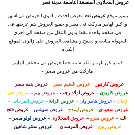
عروض المحلاوى المنطقة التاسعة مدينة نصر
يتميز موقع
عروض نت
بعرض احدث و اقوى العروض فى اشهر
و اكبر الهايبر ماركت فى مصر و جميع العروض يتم عرضها فى
فى صفحة واحدة فقط بدون التنقل من صفحة الى اخرى
لسهولة متابعة و تصفح و مشاهدة العروض على زائرى الموقع
الكرام
كما يمكن للزوار الكرام متابعة العروض فى مختلف الهايبر
ماركت من عروض مصر :-
عروض كارفور
–
عروض العثيم مصر
–
عروض بنده مصر
–
عروض كازيون
–
عروض اولاد رجب
–
عروض بيم
–
عروض خير
زمان
–
عروض هايبر وان
–
عروض الراية
–
عروض الفرجانى
–
عروض سعودى
–
عروض ايمدج
–
عروض سبينس
–
عروض فتح
الله
–
عروض مترو
–
عروض المحلاوى
–
عروض لولو مصر
–
عروض رنين
–
عروض المرشدى –
عروض سنتر شاهين