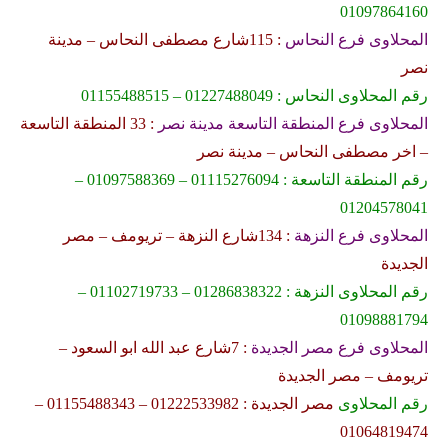
01097864160
المحلاوى فرع النحاس
: 115شارع مصطفى النحاس – مدينة
نصر
رقم المحلاوى النحاس : 01227488049 – 01155488515
المحلاوى فرع المنطقة التاسعة مدينة نصر
: 33 المنطقة التاسعة
– اخر مصطفى النحاس – مدينة نصر
رقم المنطقة التاسعة : 01115276094 – 01097588369 –
01204578041
المحلاوى فرع النزهة
: 134شارع النزهة – تريومف – مصر
الجديدة
رقم المحلاوى النزهة : 01286838322 – 01102719733 –
01098881794
المحلاوى فرع مصر الجديدة
: 7شارع عبد الله ابو السعود –
تريومف – مصر الجديدة
رقم المحلاوى
مصر الجديدة : 01222533982 – 01155488343 –
01064819474