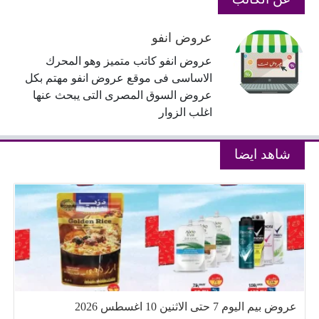
عروض انفو
عروض انفو كاتب متميز وهو المحرك
الاساسى فى موقع عروض انفو مهتم بكل
عروض السوق المصرى التى يبحث عنها
اغلب الزوار
شاهد ايضا
عروض بيم اليوم 7 حتى الاثنين 10 اغسطس 2026