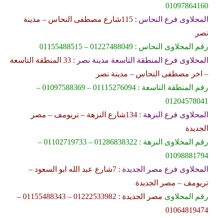
01097864160
المحلاوى فرع النحاس
: 115شارع مصطفى النحاس – مدينة
نصر
رقم المحلاوى النحاس : 01227488049 – 01155488515
المحلاوى فرع المنطقة التاسعة مدينة نصر
: 33 المنطقة التاسعة
– اخر مصطفى النحاس – مدينة نصر
رقم المنطقة التاسعة : 01115276094 – 01097588369 –
01204578041
المحلاوى فرع النزهة
: 134شارع النزهة – تريومف – مصر
الجديدة
رقم المحلاوى النزهة : 01286838322 – 01102719733 –
01098881794
المحلاوى فرع مصر الجديدة
: 7شارع عبد الله ابو السعود –
تريومف – مصر الجديدة
رقم المحلاوى
مصر الجديدة : 01222533982 – 01155488343 –
01064819474