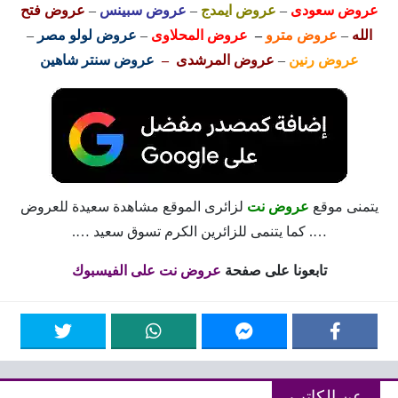
عروض سعودى
–
عروض ايمدج
–
عروض سبينس
–
عروض فتح
الله
–
عروض مترو
–
عروض المحلاوى
–
عروض لولو مصر
–
عروض رنين
–
عروض المرشدى –
عروض سنتر شاهين
يتمنى موقع
عروض نت
لزائرى الموقع مشاهدة سعيدة للعروض
…. كما يتنمى للزائرين الكرم تسوق سعيد ….
تابعونا على صفحة
عروض نت على الفيسبوك
عن الكاتب