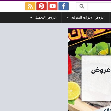
عروض الادوات المنزلية
عروض التجميل
وض المحلاوى ماركت اليوم 12 و 13 مايو 2026 عروض