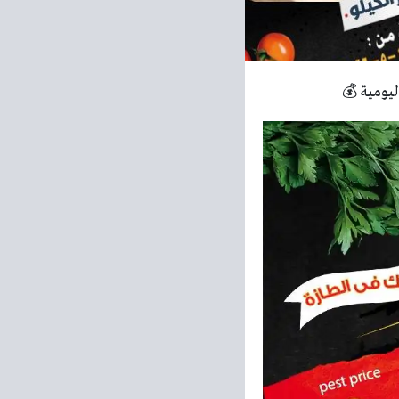
يومية 💰