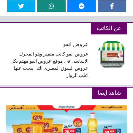
عن الكاتب
عروض انفو
عروض انفو كاتب متميز وهو المحرك
الاساسى فى موقع عروض انفو مهتم بكل
عروض السوق المصرى التى يبحث عنها
اغلب الزوار
شاهد ايضا