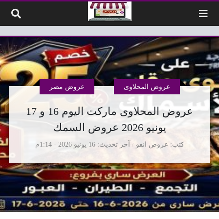
لتخطي إلى المحتوى
عروض المحلاوى
عروض مصر
عروض المحلاوى ماركت اليوم 16 و 17
يونيو 2026 عروض السمك
كتب
عروض انفو
آخر تحديث
16 يونيو 2026 - 1:14م