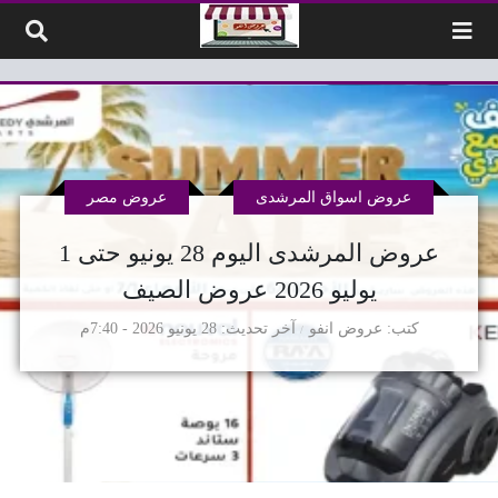
لتخطي إلى المحتوى
عروض اسواق المرشدى
عروض مصر
عروض المرشدى اليوم 28 يونيو حتى 1
يوليو 2026 عروض الصيف
كتب
عروض انفو
آخر تحديث
28 يونيو 2026 - 7:40م