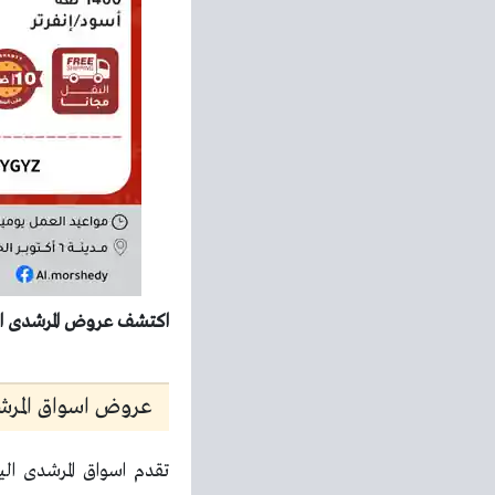
اكتشف عروض المرشدى اليوم 10 مايو حتى 13 مايو 2026 الربيع الآن واستفد بأفضل الأسعار
عروض اسواق المرشدى 
تقدم اسواق المرشدى ال