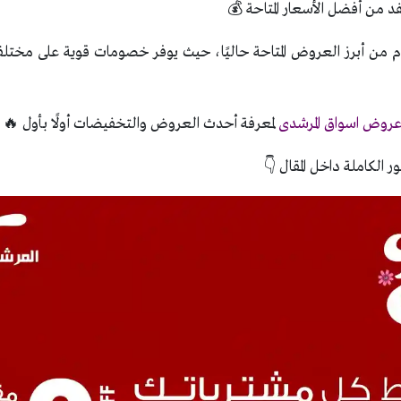
فد من أفضل الأسعار المتاحة 💰
م من أبرز العروض المتاحة حاليًا، حيث يوفر خصومات قوية على مختلف 
روض اسواق المرشدى
لمعرفة أحدث العروض والتخفيضات أولًا بأول 🔥
ر الكاملة داخل المقال 👇