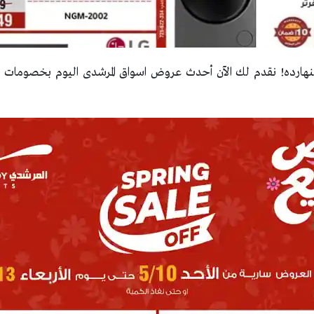
هارده! نقدم لك الآن أحدث عروض اسواق المرشدى اليوم بخصومات قو