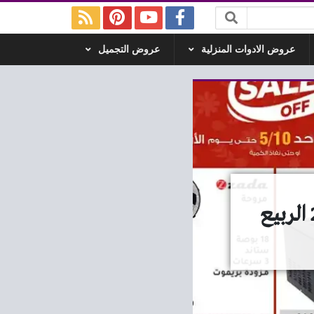
عروض الادوات المنزلية
عروض التجميل