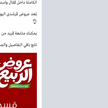
الكاملة داخل المقال واست
يُعد عروض المرشدى اليو
👌
يمكنك متابعة المزيد من
ع
تابع باقي التفاصيل والصو