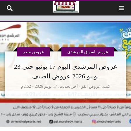
لتخطي إلى المحتوى
عروض اسواق المرشدى
عروض مصر
عروض المرشدى اليوم 17 يونيو حتى 23
يونيو 2026 عروض الصيف
كتب
عروض انفو
آخر تحديث
17 يونيو 2026 - 2:52م