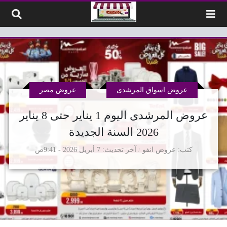
لتخطي إلى المحتوى
عروض اسواق المرشدى
عروض مصر
عروض المرشدى اليوم 1 يناير حتى 8 يناير
2026 السنة الجديدة
كتب
عروض انفو
آخر تحديث
7 أبريل 2026 - 9:41ص