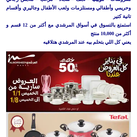
وحريمي وأطفالي ومستلزمات ولعب الأطفال وجاليري وأقسام
تانية كتير
استمتع بالتسوق في أسواق المرشدي مع أكتر من 12 قسم و
أكثر من 10,000 منتج
يعني كل اللي بتحلم بيه عند المرشدي هتلاقيه