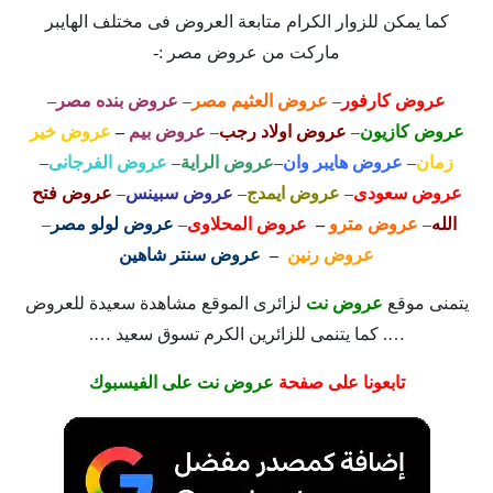
كما يمكن للزوار الكرام متابعة العروض فى مختلف الهايبر
ماركت من عروض مصر :-
عروض كارفور
–
عروض العثيم مصر
–
عروض بنده مصر
–
عروض كازيون
–
عروض اولاد رجب
–
عروض بيم
–
عروض خير
زمان
–
عروض هايبر وان
–
عروض الراية
–
عروض الفرجانى
–
عروض سعودى
–
عروض ايمدج
–
عروض سبينس
–
عروض فتح
الله
–
عروض مترو
–
عروض المحلاوى
–
عروض لولو مصر
–
عروض رنين
–
عروض سنتر شاهين
يتمنى موقع
عروض نت
لزائرى الموقع مشاهدة سعيدة للعروض
…. كما يتنمى للزائرين الكرم تسوق سعيد ….
تابعونا على صفحة
عروض نت على الفيسبوك