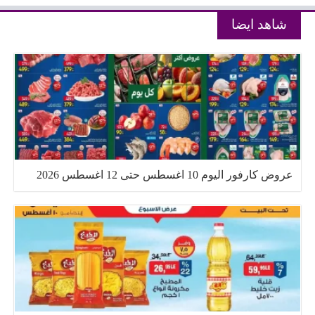
شاهد ايضا
عروض كارفور اليوم 10 اغسطس حتى 12 اغسطس 2026