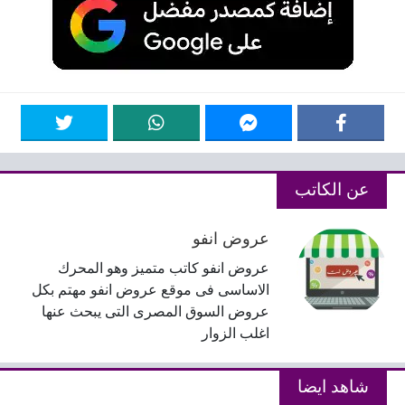
عن الكاتب
عروض انفو
عروض انفو كاتب متميز وهو المحرك
الاساسى فى موقع عروض انفو مهتم بكل
عروض السوق المصرى التى يبحث عنها
اغلب الزوار
شاهد ايضا