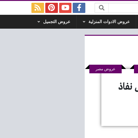
عروض الادوات المنزلية
عروض التجميل
عروض مصر
 اليوم 7 ابريل 2024 حتى نفاذ