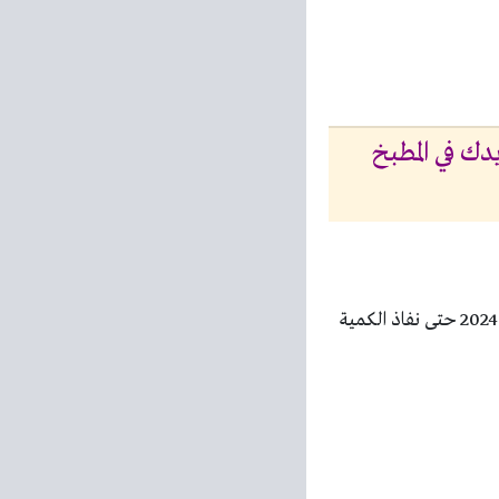
فاذ الكمية تجديدك في المطبخ
الجديدة اليوم 7 ابريل 2024 حتى نفاذ الكمية