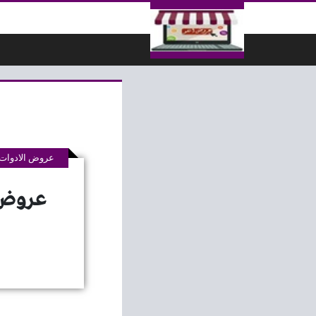
لتخطي إلى المحتوى
عروض الادوات ا