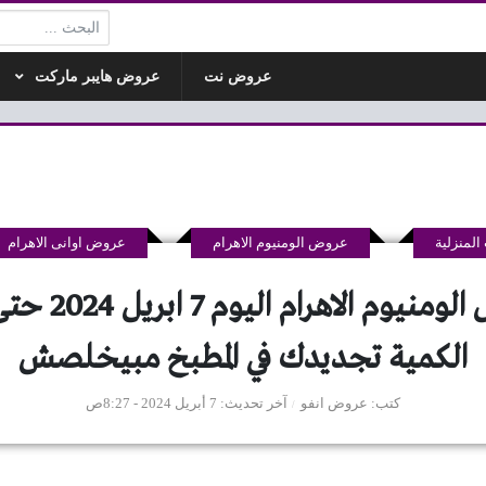
البحث:
عروض نت
عروض هايبر ماركت
لمنزلية
عروض الومنيوم الاهرام
عروض اوانى الاهرام
عروض الومنيوم الاهرام
الكمية تجديدك في المطبخ مبيخلصش
كتب
عروض انفو
آخر تحديث
7 أبريل 2024 - 8:27ص