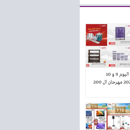
عروض رنين اليوم 9 و 10
اغسطس 2026 مهرجان ال 200