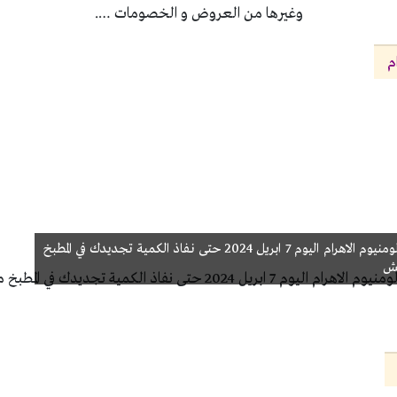
وغيرها من العروض و الخصومات ….
م
عروض الومنيوم الاهرام اليوم 7 ابريل 2024 حتى نفاذ الكمية تجديدك في المطبخ
ش