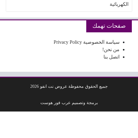
الكهربائية
صفحات تهمك
سياسة الخصوصية Privacy Policy
من نحن!
اتصل بنا
جميع الحقوق محفوظة عروض نت انفو 2026
برمجة وتصميم عرب فور هوست