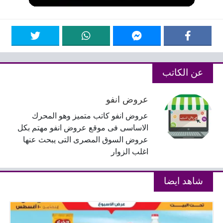
عن الكاتب
عروض انفو
عروض انفو كاتب متميز وهو المحرك
الاساسى فى موقع عروض انفو مهتم بكل
عروض السوق المصرى التى يبحث عنها
اغلب الزوار
شاهد ايضا