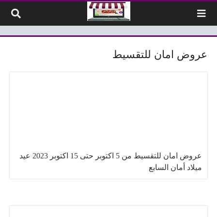
لتخطي إلى المحتوى
عروض امان للتقسيط
عروض امان للتقسيط من 5 اكتوبر حتى 15 اكتوبر 2023 عيد
ميلاد أمان السابع