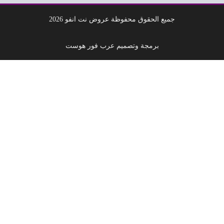
جميع الحقوق محفوظة عروض نت انفو 2026
برمجة وتصميم عرب فور هوست