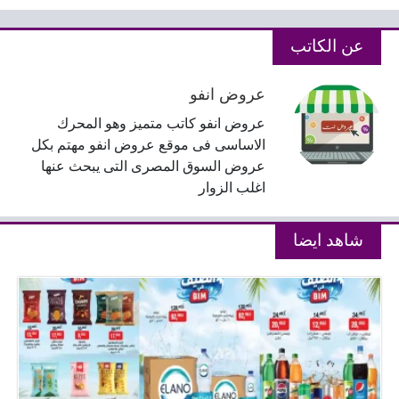
عن الكاتب
عروض انفو
عروض انفو كاتب متميز وهو المحرك
الاساسى فى موقع عروض انفو مهتم بكل
عروض السوق المصرى التى يبحث عنها
اغلب الزوار
شاهد ايضا