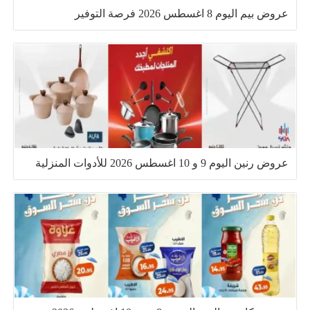
عروض بيم اليوم 8 اغسطس 2026 فرصة التوفير
عروض رنين اليوم 9 و 10 اغسطس 2026 للأدوات المنزلية