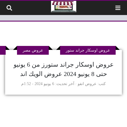
لتخطي إلى المحتوى
عروض اوسكار جراند ستور
عروض مصر
ع
عروض اوسكار جراند ستورز من 6 يونيو
حتى 8 يونيو 2024 عروض الويك اند
كتب
عروض انفو
آخر تحديث
6 يونيو 2024 - 1:52م