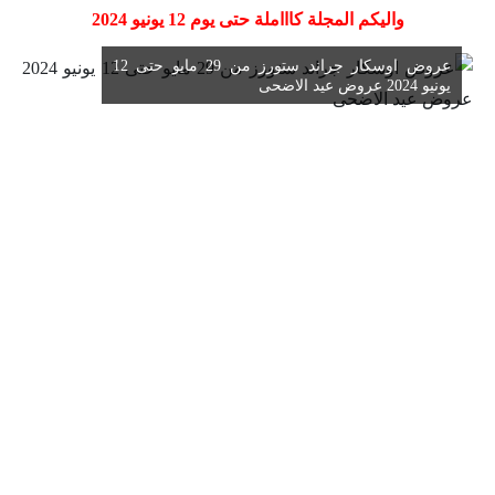
واليكم المجلة كاااملة حتى يوم 12 يونيو 2024
عروض اوسكار جراند ستورز من 29 مايو حتى 12
يونيو 2024 عروض عيد الاضحى
عن الكاتب