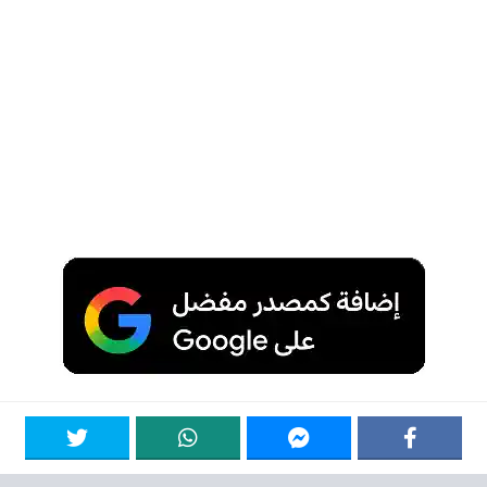
برمجة وتصميم عرب فور هوست