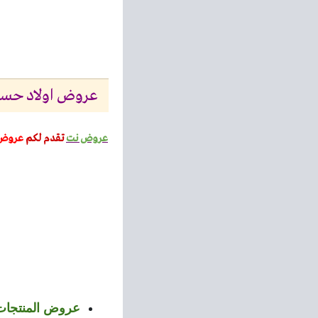
عروض اولاد حسان مدينة 15 مايو من 28 ابريل حتى
عروض نت
تقدم لكم
عروض
عروض المنتجات 