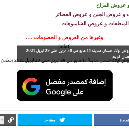
 عروض الفراخ
 و عروض الجبن و عروض العصائر
منظفات و عروض الشامبوهات
وغيرها من العروض و الخصومات ….
[ads1]
عروض اولاد حسان مدينة 15 مايو من 28 ابريل حتى 29 ابريل 2021
ضان كريم
Twitter
Face