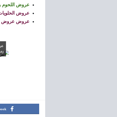
عروض اللحوم و
عروض الحلويات
عروض عروض ال
رم
book