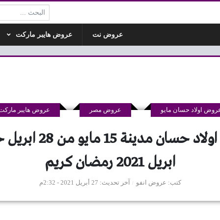
البحث:
عروض نت
عروض هايبر ماركت
روض اولاد حسان مايو
عروض مصر
عروض هايبر ماركت
ابريل 2021 رمضان كريم
كتب
عروض انفو
آخر تحديث
27 أبريل 2021 - 2:32م