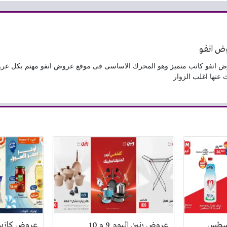
ض انفو
 انفو كاتب متميز وهو المحرك الاساسى فى موقع عروض انفو مهتم بكل عر
 عنها اغلب الزوار
 اليوم 8 اغسطس
عروض رنين اليوم 9 و 10