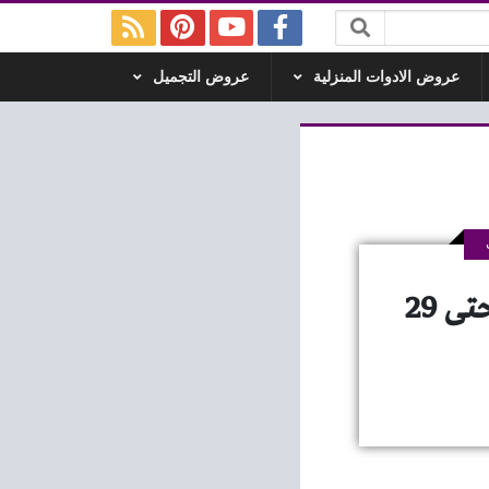
عروض الادوات المنزلية
عروض التجميل
عروض اولاد حسان مدينة 15 مايو من 28 ابريل حتى 29