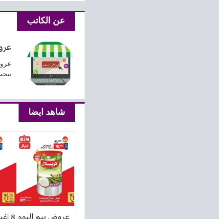
عن الكاتب
عرو
عروض
يبحث
شاهد ايضا
عروض بيم