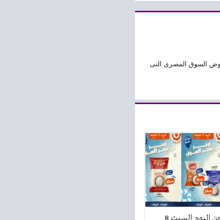
وض السوق المصرى التى
عروض كازيون اليوم السبت 8