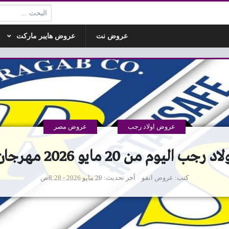
البحث:
عروض نت
عروض هايبر ماركت
عروض اولاد رجب
عروض مصر
ليوم من 20 مايو 2026 مهرجان اللحوم
كتب
عروض انفو
آخر تحديث
20 مايو 2026 - 8:28ص