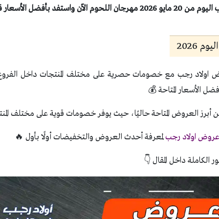
 بأفضل الأسعار قبل انتهاء العروض
م 2026
اولاد رجب مع خصومات حصرية على مختلف المنتجات داخل الفروع. ت
ضل الأسعار المتاحة 💰
 أبرز العروض المتاحة حاليًا، حيث يوفر خصومات قوية على مختلف المن
روض اولاد رجب
لمعرفة أحدث العروض والتخفيضات أولًا بأول 🔥
ر الكاملة داخل المقال 👇