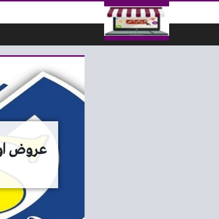
لتخطي إلى المحتوى
عروض اولاد رجب ا