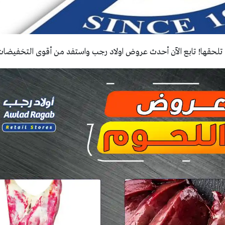
لحقها! تابع الآن أحدث عروض اولاد رجب واستفد من أقوى التخفيضات 