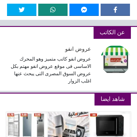
عن الكاتب
عروض انفو
عروض انفو كاتب متميز وهو المحرك
الاساسى فى موقع عروض انفو مهتم بكل
عروض السوق المصرى التى يبحث عنها
اغلب الزوار
شاهد ايضا