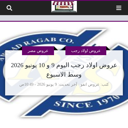
لتخطي إلى المحتوى
عروض اولاد رجب
عروض مصر
عروض اولاد رجب اليوم 9 و 10 يونيو 2026
وسط الاسبوع
كتب
عروض انفو
آخر تحديث
9 يونيو 2026 - 10:49ص