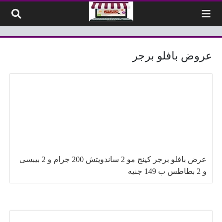
لتخطي إلى المحتوى
عروض بافلو برجر
عرض بافلو برجر كينج مو 2 ساندويتش 200 جرام و 2 بيبسى
و 2 بطاطس ب 149 جنيه