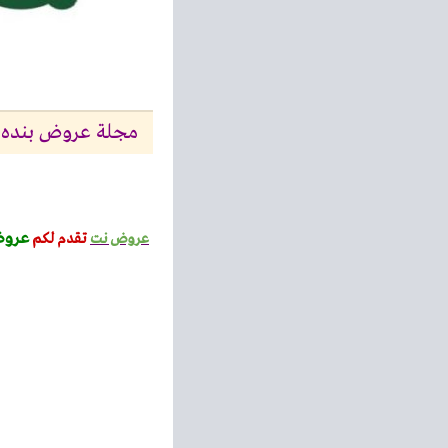
مجلة عروض بنده مصر من 1 سبتمبر حتى 15 سبتم
عروض
عروض نت
تقدم لكم