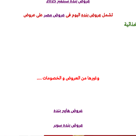
عروض بنده سبتمبر 2025
تشمل
عروض بنده
اليوم فى
عروض مصر
على عروض
غذائية
وغيرها من العروض و الخصومات ….
عروض هايبر بنده
عروض بنده سوبر