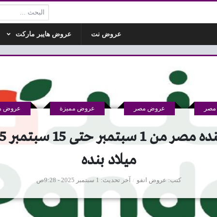
البحث:
عروض نت
عروض هايبر ماركت
مصر
عروض مصر
عروض مميزة
عروض ها
ميلاد بنده
كتب
عروض انفو
آخر تحديث
1 سبتمبر 2025 - 9:28ص