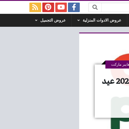
عروض الادوات المنزلية
عروض التجميل
يبر ماركت
عروض بنده مصر من 1 سبتمبر حتى 15 سبتمبر 2025 عيد