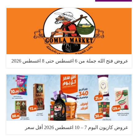
عروض فتح الله جملة من 6 اغسطس حتى 8 اغسطس 2026
عروض كازيون اليوم 7 – 10 اغسطس 2026 أقل سعر