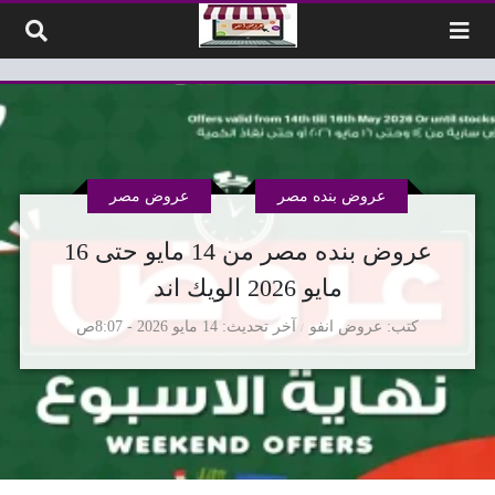
لتخطي إلى المحتوى
عروض بنده مصر
عروض مصر
عروض بنده مصر من 14 مايو حتى 16
مايو 2026 الويك اند
كتب
عروض انفو
آخر تحديث
14 مايو 2026 - 8:07ص