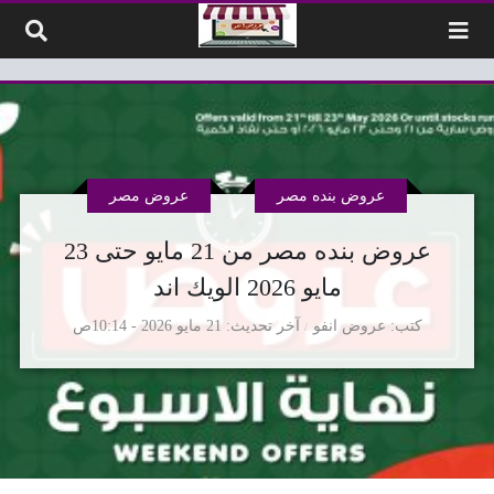
لتخطي إلى المحتوى
عروض بنده مصر
عروض مصر
عروض بنده مصر من 21 مايو حتى 23
مايو 2026 الويك اند
كتب
عروض انفو
آخر تحديث
21 مايو 2026 - 10:14ص