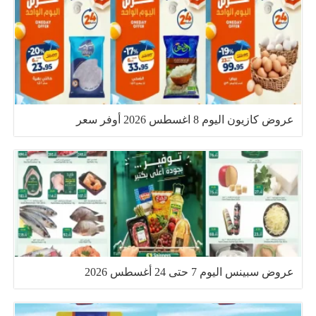
عروض كازيون اليوم 8 اغسطس 2026 أوفر سعر
عروض سبينس اليوم 7 حتى 24 أغسطس 2026