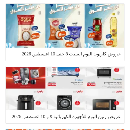
عروض كازيون اليوم السبت 8 حتى 10 اغسطس 2026
عروض رنين اليوم للأجهزة الكهربائية 9 و 10 اغسطس 2026