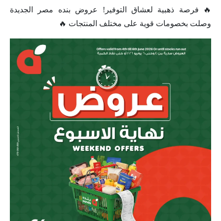
🔥 فرصة ذهبية لعشاق التوفير! عروض بنده مصر الجديدة
وصلت بخصومات قوية على مختلف المنتجات 🔥