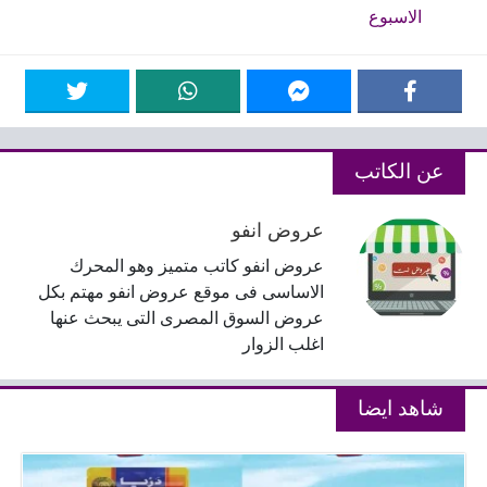
الاسبوع
عن الكاتب
عروض انفو
عروض انفو كاتب متميز وهو المحرك
الاساسى فى موقع عروض انفو مهتم بكل
عروض السوق المصرى التى يبحث عنها
اغلب الزوار
شاهد ايضا