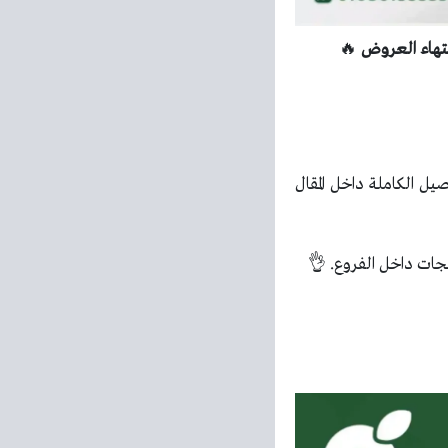
🔥
يل الكاملة داخل المقال
جات داخل الفروع. 👌