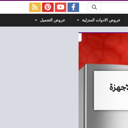
عروض الادوات المنزلية
عروض التجميل