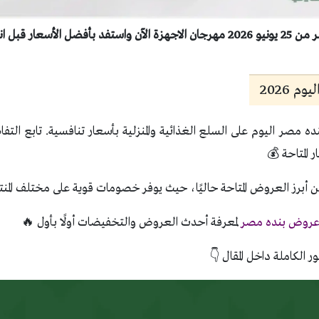
 قبل انتهاء العروض
 2026
مصر اليوم على السلع الغذائية والمنزلية بأسعار تنافسية. تابع التفاص
المتاحة 💰
أبرز العروض المتاحة حاليًا، حيث يوفر خصومات قوية على مختلف المنت
روض بنده مصر
لمعرفة أحدث العروض والتخفيضات أولًا بأول 🔥
ر الكاملة داخل المقال 👇