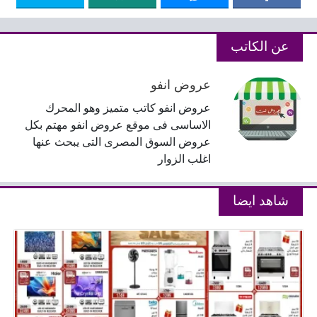
عن الكاتب
عروض انفو
عروض انفو كاتب متميز وهو المحرك
الاساسى فى موقع عروض انفو مهتم بكل
عروض السوق المصرى التى يبحث عنها
اغلب الزوار
شاهد ايضا