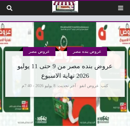
لتخطي إلى المحتوى
عروض بنده مصر
عروض مصر
عروض بنده مصر من 9 حتى 11 يوليو
2026 نهاية الاسبوع
كتب
عروض انفو
آخر تحديث
8 يوليو 2026 - 7:40م