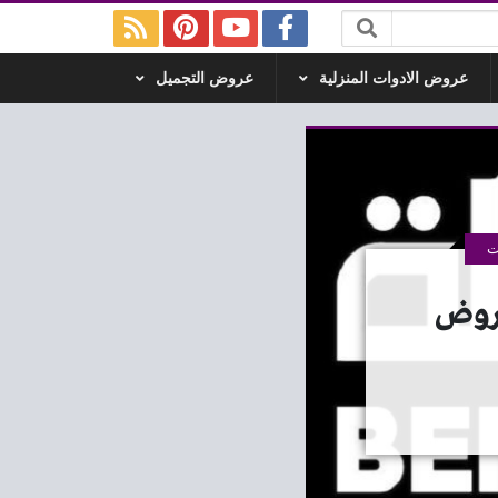
عروض الادوات المنزلية
عروض التجميل
ت
ة الثلاثاء 18 نوفمبر 2025 عروض