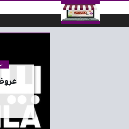
لتخطي إلى المحتوى
عر