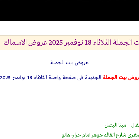
ء 18 نوفمبر 2025 عروض الاسماك
عروض بيت الجملة
وض بيت الجملة
ا
فال – مينا البصل
لصغرى شارع القائد جوهر امام جراج هانو