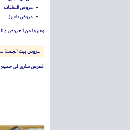
عروض المنظفات
عروض بامبرز
وغيرها من العروض و ا
عروض بيت الجملة سو
العرض سارى فى جميع ف