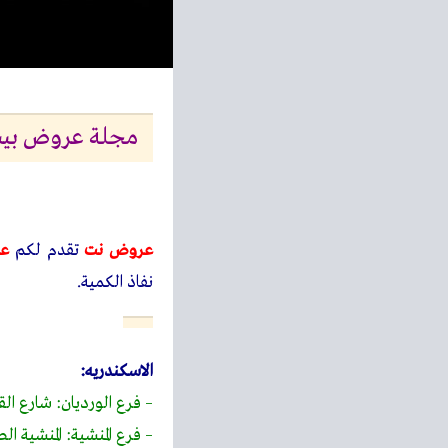
مجلة عروض بيت الجملة الثلاثا
عروض نت
تقدم لكم
عر
نفاذ الكمية.
الاسكندريه:
– فرع الورديان: شارع الق
– فرع المنشية: المنشية ا