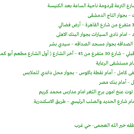
رع الترعة المردومة ناحية الساعة بعد الكنيسة
– امام نادى السيارات بجوار البنك الاهلى
الصداقه بجوار مسجد الصداقه – سيدي بشر
ارع مطعم أبو كمال ) – بعد مدرسة عرامة
ام مستشفى الرعاية
كامل – أمام نقطة باكوس – بجوار محل داندي للملابس
ل – أمام بنك مصر
ام شارع الحديد والصلب الرئيسي – طريق الاسكندرية
نطقه خير الله العجمى- حي غرب