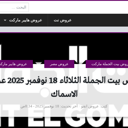
البحث:
عروض نت
عروض هايبر ماركت
وض بيت الجملة ماركت
عروض مصر
عروض هايبر مارك
عروض بيت الجمل
الاسماك
كتب
عروض انفو
آخر تحديث
18 نوفمبر 2025 - 8:34ص