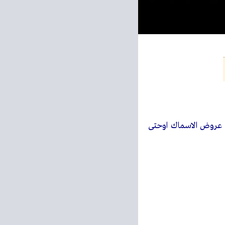
لجديدة فى صفحة واحدة الثلاثاء 18 نوفمبر 2025 عروض الاسماك اوحتى