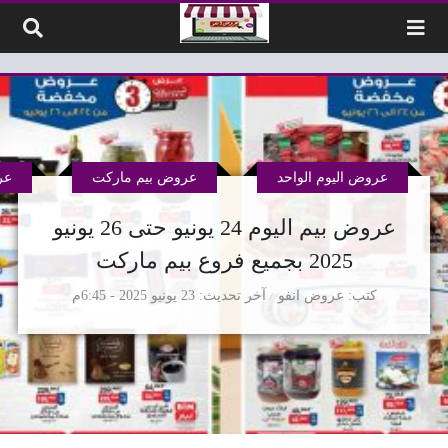
لتخطي إلى المحتوى
عروض اليوم الواحد
عروض بيم ماركت
عر
عروض بيم اليوم 24 يونيو حتى 26 يونيو
2025 بجميع فروع بيم ماركت
كتب
عروض انفو
آخر تحديث
23 يونيو 2025 - 6:45م