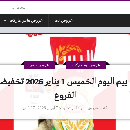
البحث:
عروض نت
عروض هايبر ماركت
عروض بيم ماركت
عروض مصر
عروض بيم اليوم الخميس 1 ي
الفروع
كتب
عروض انفو
آخر تحديث
7 أبريل 2026 - 9:37ص