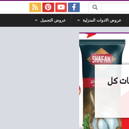
عروض الادوات المنزلية
عروض التجميل
ناير 2026 تخفيضات كل