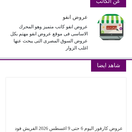
عن الكاتب
عروض انفو
عروض انفو كاتب متميز وهو المحرك
الاساسى فى موقع عروض انفو مهتم بكل
عروض السوق المصرى التى يبحث عنها
اغلب الزوار
شاهد ايضا
عروض كارفور اليوم 6 حتى 9 اغسطس 2026 الفريش فود