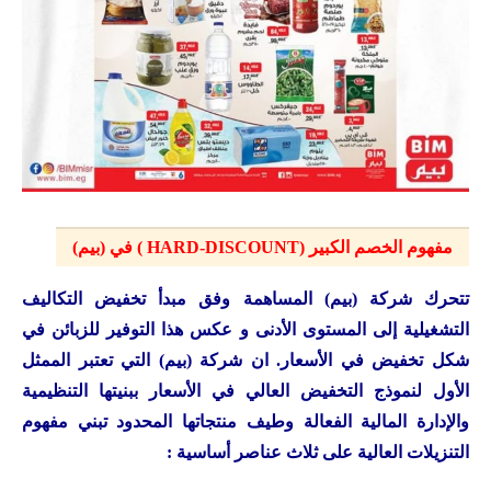
مفهوم الخصم الكبير (HARD-DISCOUNT ) في (بيم)
تتحرك شركة (بيم) المساهمة وفق مبدأ تخفيض التكاليف
التشغيلية إلى المستوى الأدنى و عكس هذا التوفير للزبائن في
شكل تخفيض في الأسعار. ان شركة (بيم) التي تعتبر الممثل
الأول لنموذج التخفيض العالي في الأسعار ببنيتها التنظيمية
والإدارة المالية الفعالة وطيف منتجاتها المحدود تبني مفهوم
التنزيلات العالية على ثلاث عناصر أساسية :