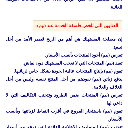
للعائلة.
العناوين التي تلخص فلسفة الخدمة عند (بيم)
إن مصلحة المستهلك هي أهم من الربح قصير الأمد من أجل
(بيم).
تعرض (بيم) أجود المنتجات بأنسب الأسعار.
تعيد (بيم) المنتجات التي لا تعجب المستهلك دون نقاش.
تقوم (بيم) بإنتاج المنتجات عالية الجودة بشكل خاص لزبائنها.
يدفع زبائن (بيم) نقودهم من أجل المنتج نفسه وليس من أجل
الغلاف والعلامة.
تعرض (بيم) المنتجات ضمن الطرود وتتجنب التكاليف التي لا
داعي لها.
تقوم (بيم) باستئجار الفروع في أقرب النقاط لزبائنها وبأنسب
الأسعار.
تتجنب (بيم) المصاريف الإعلانية الزائدة التي ترفع من أسعار