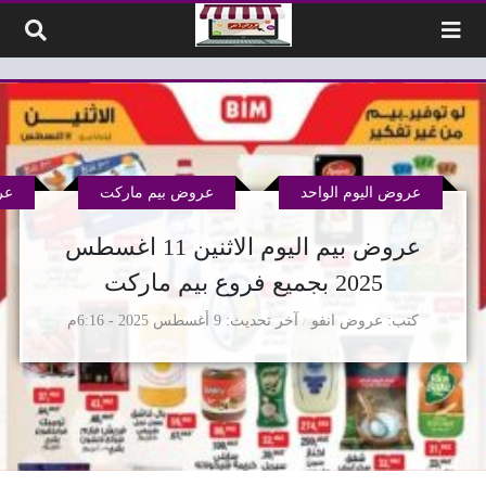
لتخطي إلى المحتوى
عروض اليوم الواحد
عروض بيم ماركت
عر
عروض بيم اليوم الاثنين 11 اغسطس
2025 بجميع فروع بيم ماركت
كتب
عروض انفو
آخر تحديث
9 أغسطس 2025 - 6:16م