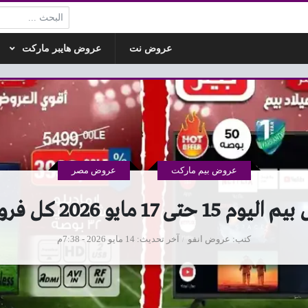
البحث:
عروض نت
عروض هايبر ماركت
عروض بيم ماركت
عروض مصر
1 حتى 17 مايو 2026 كل فروع بيم
كتب
عروض انفو
آخر تحديث
14 مايو 2026 - 7:38م