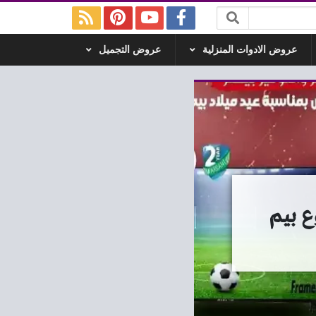
عروض الادوات المنزلية
عروض التجميل