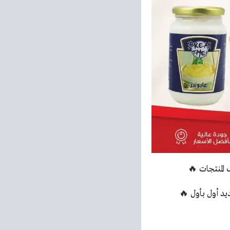
المنتجات 🔥
 أول بأول 🔥