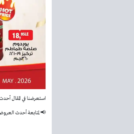
استعرضنا في المقال أحد
📢 لمتابعة أحدث العرو