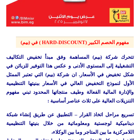
مفهوم الخصم الكبير (HARD-DISCOUNT ) في (بيم)
تتحرك شركة (بيم) المساهمة وفق مبدأ تخفيض التكاليف
التشغيلية إلى المستوى الأدنى و عكس هذا التوفير للزبائن في
شكل تخفيض في الأسعار. ان شركة (بيم) التي تعتبر الممثل
الأول لنموذج التخفيض العالي في الأسعار ببنيتها التنظيمية
والإدارة المالية الفعالة وطيف منتجاتها المحدود تبني مفهوم
التنزيلات العالية على ثلاث عناصر أساسية :
تسريع مراحل اتخاذ القرار – التطبيق عن طريق إنشاء شبكة
ديناميكية لوجستية ومعلوماتية من خلال بنيتها التنظيمية
اللامركزية ما بين المتاجر وما بين الوكلاء،