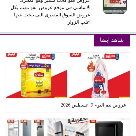
عروض انفو كاتب متميز وهو المحرك
الاساسى فى موقع عروض انفو مهتم بكل
عروض السوق المصرى التى يبحث عنها
اغلب الزوار
شاهد ايضا
عروض بيم اليوم 9 اغسطس 2026