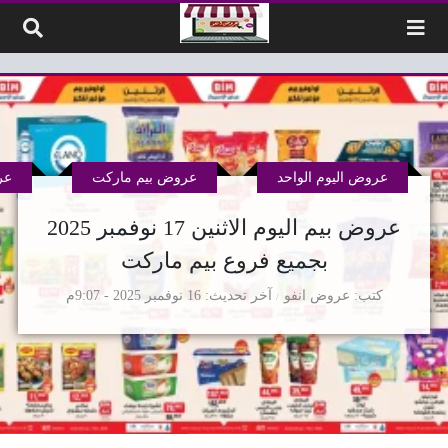
لتخطي إلى المحتوى
عروض اليوم الواحد
عروض بيم ماركت
عر
عروض بيم اليوم الاثنين 17 نوفمبر 2025
بجميع فروع بيم ماركت
كتب
عروض انفو
آخر تحديث
16 نوفمبر 2025 - 9:07م