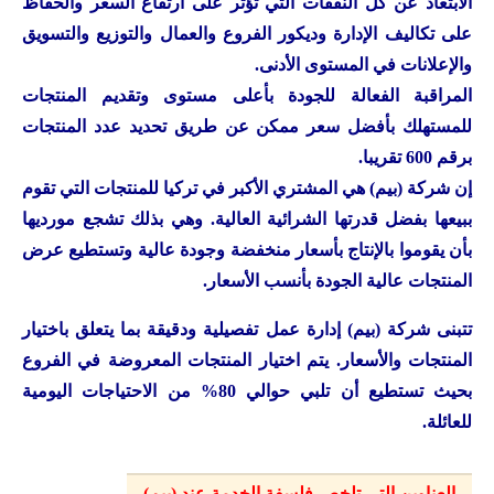
الابتعاد عن كل النفقات التي تؤثر على ارتفاع السعر والحفاظ
على تكاليف الإدارة وديكور الفروع والعمال والتوزيع والتسويق
والإعلانات في المستوى الأدنى.
المراقبة الفعالة للجودة بأعلى مستوى وتقديم المنتجات
للمستهلك بأفضل سعر ممكن عن طريق تحديد عدد المنتجات
برقم 600 تقريبا.
إن شركة (بيم) هي المشتري الأكبر في تركيا للمنتجات التي تقوم
ببيعها بفضل قدرتها الشرائية العالية. وهي بذلك تشجع مورديها
بأن يقوموا بالإنتاج بأسعار منخفضة وجودة عالية وتستطيع عرض
المنتجات عالية الجودة بأنسب الأسعار.
تتبنى شركة (بيم) إدارة عمل تفصيلية ودقيقة بما يتعلق باختيار
المنتجات والأسعار. يتم اختيار المنتجات المعروضة في الفروع
بحيث تستطيع أن تلبي حوالي 80% من الاحتياجات اليومية
للعائلة.
العناوين التي تلخص فلسفة الخدمة عند (بيم)