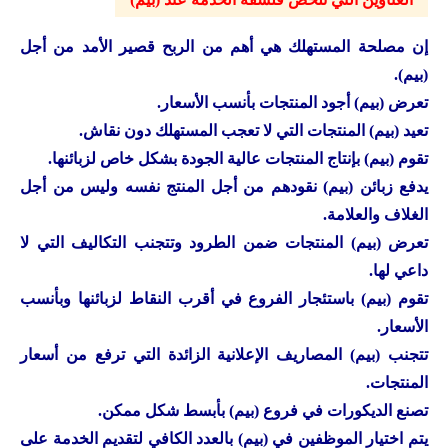
إن مصلحة المستهلك هي أهم من الربح قصير الأمد من أجل
(بيم).
تعرض (بيم) أجود المنتجات بأنسب الأسعار.
تعيد (بيم) المنتجات التي لا تعجب المستهلك دون نقاش.
تقوم (بيم) بإنتاج المنتجات عالية الجودة بشكل خاص لزبائنها.
يدفع زبائن (بيم) نقودهم من أجل المنتج نفسه وليس من أجل
الغلاف والعلامة.
تعرض (بيم) المنتجات ضمن الطرود وتتجنب التكاليف التي لا
داعي لها.
تقوم (بيم) باستئجار الفروع في أقرب النقاط لزبائنها وبأنسب
الأسعار.
تتجنب (بيم) المصاريف الإعلانية الزائدة التي ترفع من أسعار
المنتجات.
تصنع الديكورات في فروع (بيم) بأبسط شكل ممكن.
يتم اختيار الموظفين في (بيم) بالعدد الكافي لتقديم الخدمة على