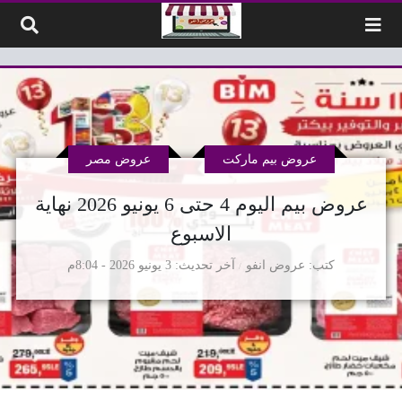
لتخطي إلى المحتوى
عروض بيم ماركت
عروض مصر
عروض بيم اليوم 4 حتى 6 يونيو 2026 نهاية
الاسبوع
كتب
عروض انفو
آخر تحديث
3 يونيو 2026 - 8:04م