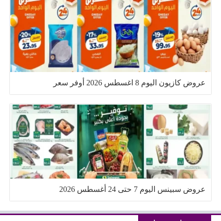
عروض كازيون اليوم 8 اغسطس 2026 أوفر سعر
عروض سبينس اليوم 7 حتى 24 أغسطس 2026