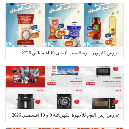
عروض كازيون اليوم السبت 8 حتى 10 اغسطس 2026
عروض رنين اليوم للأجهزة الكهربائية 9 و 10 اغسطس 2026